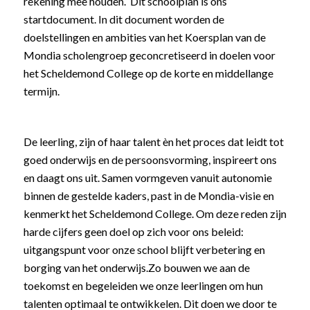
rekening mee houden. Dit schoolplan is ons
startdocument. In dit document worden de
doelstellingen en ambities van het Koersplan van de
Mondia scholengroep geconcretiseerd in doelen voor
het Scheldemond College op de korte en middellange
termijn.
De leerling, zijn of haar talent èn het proces dat leidt tot
goed onderwijs en de persoonsvorming, inspireert ons
en daagt ons uit. Samen vormgeven vanuit autonomie
binnen de gestelde kaders, past in de Mondia-visie en
kenmerkt het Scheldemond College. Om deze reden zijn
harde cijfers geen doel op zich voor ons beleid:
uitgangspunt voor onze school blijft verbetering en
borging van het onderwijs.Zo bouwen we aan de
toekomst en begeleiden we onze leerlingen om hun
talenten optimaal te ontwikkelen. Dit doen we door te