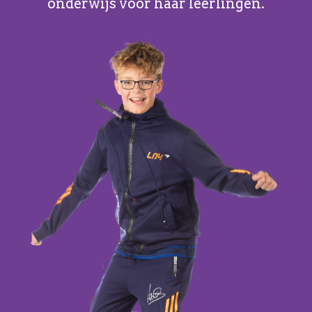
onderwijs voor haar leerlingen.